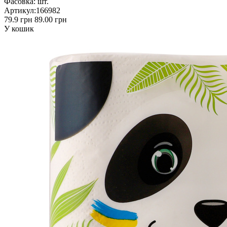
Фасовка:
шт.
Артикул:
166982
79.9 грн
89.00 грн
У кошик