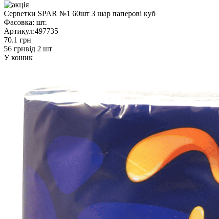
Серветки SPAR №1 60шт 3 шар паперові куб
Фасовка:
шт.
Артикул:
497735
70.1 грн
56 грн
від 2 шт
У кошик