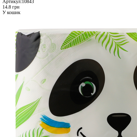
Артикул:
10843
14.8 грн
У кошик