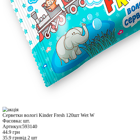
Серветки вологі Kinder Fresh 120шт Wet W
Фасовка:
шт.
Артикул:
593140
44.9 грн
35.9 грн
від 2 шт