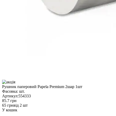
Рушник паперовий Papela Premium 2шар 1шт
Фасовка:
шт.
Артикул:
554333
85.7 грн
65 грн
від 2 шт
У кошик