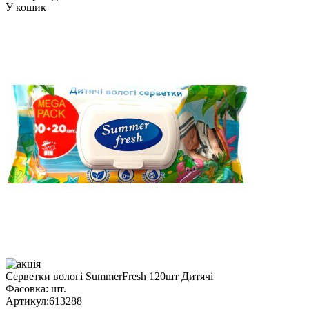
У кошик
Серветки вологі SummerFresh 120шт Дитячі
Фасовка:
шт.
Артикул:
613288