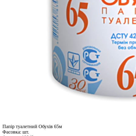
Папір туалетний Обухів 65м
Фасовка:
шт.