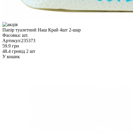
Папір туалетний Наш Край 4шт 2-шар
Фасовка:
шт.
Артикул:
235373
59.9 грн
48.4 грн
від 2 шт
У кошик