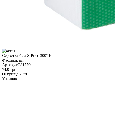
Серветка біла S-Price 300*10
Фасовка:
шт.
Артикул:
281770
74.9 грн
60 грн
від 2 шт
У кошик