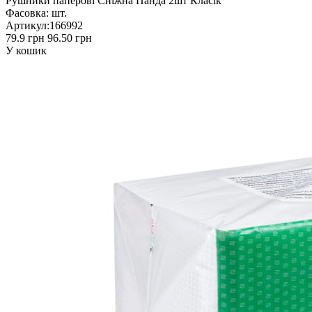
Рушники паперові Сніжна Панда 2шт Класік
Фасовка:
шт.
Артикул:
166992
79.9 грн
96.50 грн
У кошик