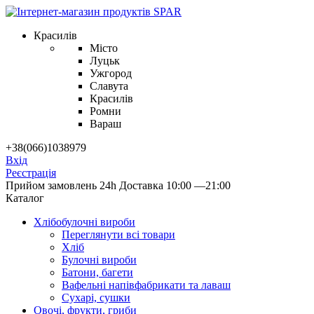
Красилів
Місто
Луцьк
Ужгород
Славута
Красилів
Ромни
Вараш
+38(066)1038979
Вхід
Реєстрація
Прийом замовлень 24h
Доставка 10:00 —21:00
Каталог
Хлібобулочні вироби
Переглянути всі товари
Хліб
Булочні вироби
Батони, багети
Вафельні напівфабрикати та лаваш
Сухарі, сушки
Овочі, фрукти, гриби