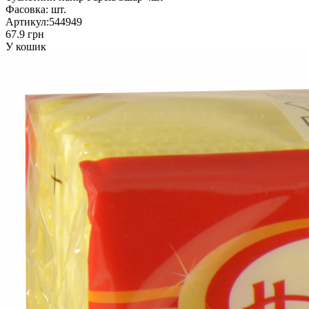
Фасовка:
шт.
Артикул:
544949
67.9 грн
У кошик