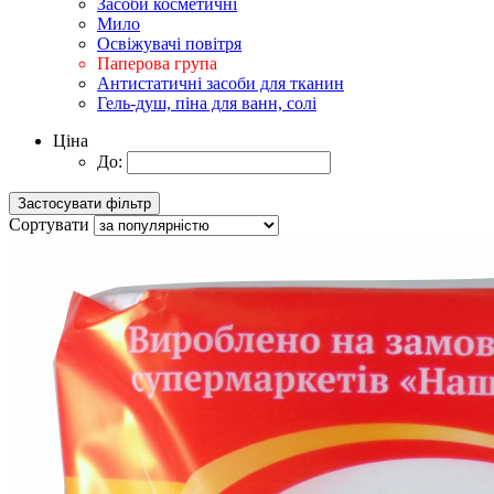
Засоби косметичні
Мило
Освіжувачі повітря
Паперова група
Антистатичні засоби для тканин
Гель-душ, піна для ванн, солі
Ціна
До:
Сортувати