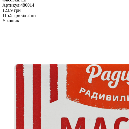
Артикул:
480014
123.9 грн
115.5 грн
від 2 шт
У кошик