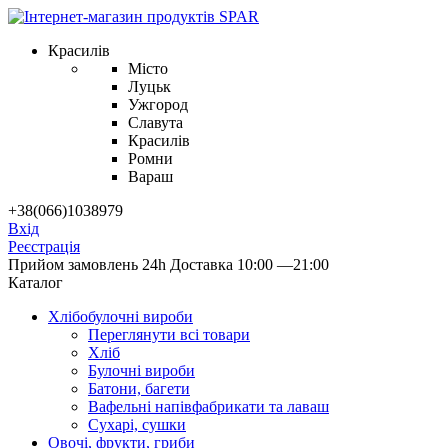
Красилів
Місто
Луцьк
Ужгород
Славута
Красилів
Ромни
Вараш
+38(066)1038979
Вхід
Реєстрація
Прийом замовлень 24h
Доставка 10:00 —21:00
Каталог
Хлібобулочні вироби
Переглянути всі товари
Хліб
Булочні вироби
Батони, багети
Вафельні напівфабрикати та лаваш
Сухарі, сушки
Овочі, фрукти, гриби