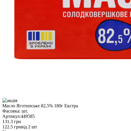
Масло Яготинське 82,5% 180г Екстра
Фасовка:
шт.
Артикул:
449585
131.3 грн
122.5 грн
від 2 шт