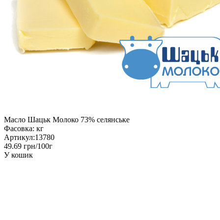
Масло Шацьк Молоко 73% селянське
Фасовка:
кг
Артикул:
13780
49.69 грн/100г
У кошик