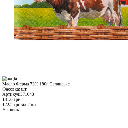
Масло Ферма 73% 180г Селянське
Фасовка:
шт.
Артикул:
371643
131.6 грн
122.5 грн
від 2 шт
У кошик