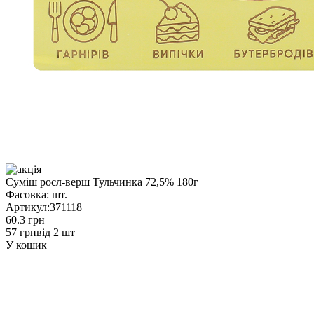
Суміш росл-верш Тульчинка 72,5% 180г
Фасовка:
шт.
Артикул:
371118
60.3 грн
57 грн
від 2 шт
У кошик