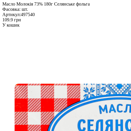
Масло Молокія 73% 180г Селянське фольга
Фасовка:
шт.
Артикул:
497540
109.9 грн
У кошик