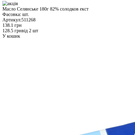
Масло Селянське 180г 82% солодков екст
Фасовка:
шт.
Артикул:
511268
138.1 грн
128.5 грн
від 2 шт
У кошик