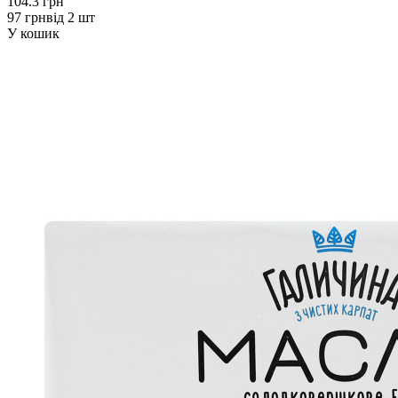
104.3 грн
97 грн
від 2 шт
У кошик