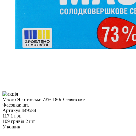
Масло Яготинське 73% 180г Селянське
Фасовка:
шт.
Артикул:
449584
117.1 грн
109 грн
від 2 шт
У кошик