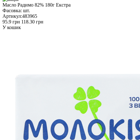
Масло Радимо 82% 180г Екстра
Фасовка:
шт.
Артикул:
483965
95.9 грн
118.30 грн
У кошик