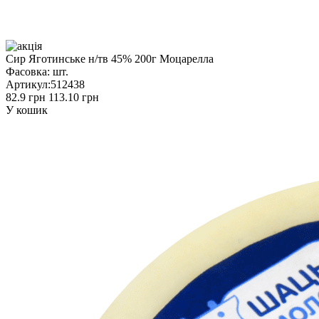
Сир Яготинське н/тв 45% 200г Моцарелла
Фасовка:
шт.
Артикул:
512438
82.9 грн
113.10 грн
У кошик