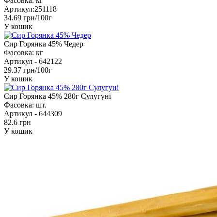
Фасовка:
кг
Артикул:
251118
34.69 грн/100г
У кошик
Сир Горянка 45% Чедер
Фасовка:
кг
Артикул -
642122
29.37 грн/100г
У кошик
Сир Горянка 45% 280г Сулугуні
Фасовка:
шт.
Артикул -
644309
82.6 грн
У кошик