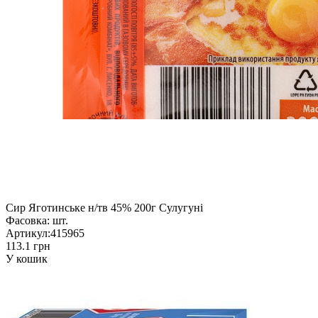
Сир Яготинське н/тв 45% 200г Сулугуні
Фасовка:
шт.
Артикул:
415965
113.1 грн
У кошик