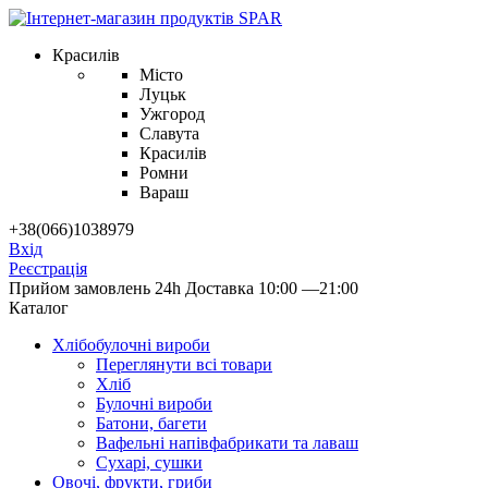
Красилів
Місто
Луцьк
Ужгород
Славута
Красилів
Ромни
Вараш
+38(066)1038979
Вхід
Реєстрація
Прийом замовлень 24h
Доставка 10:00 —21:00
Каталог
Хлібобулочні вироби
Переглянути всі товари
Хліб
Булочні вироби
Батони, багети
Вафельні напівфабрикати та лаваш
Сухарі, сушки
Овочі, фрукти, гриби