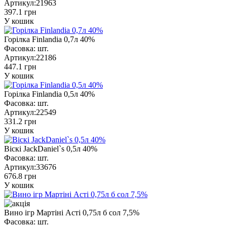
Артикул:
21963
397.1 грн
У кошик
Горілка Finlandia 0,7л 40%
Фасовка:
шт.
Артикул:
22186
447.1 грн
У кошик
Горілка Finlandia 0,5л 40%
Фасовка:
шт.
Артикул:
22549
331.2 грн
У кошик
Віскі JackDaniel`s 0,5л 40%
Фасовка:
шт.
Артикул:
33676
676.8 грн
У кошик
Вино ігр Мартіні Асті 0,75л б сол 7,5%
Фасовка:
шт.