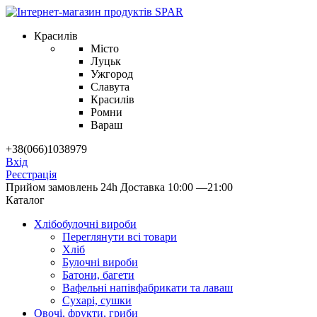
Красилів
Місто
Луцьк
Ужгород
Славута
Красилів
Ромни
Вараш
+38(066)1038979
Вхід
Реєстрація
Прийом замовлень 24h
Доставка 10:00 —21:00
Каталог
Хлібобулочні вироби
Переглянути всі товари
Хліб
Булочні вироби
Батони, багети
Вафельні напівфабрикати та лаваш
Сухарі, сушки
Овочі, фрукти, гриби