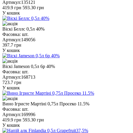
Артикул:
135121
419.9 грн
593.30 грн
У кошик
Віскі Беллс 0,5л 40%
Фасовка:
шт.
Артикул:
149056
397.7 грн
У кошик
Віскі Jameson 0,5л 6р 40%
Фасовка:
шт.
Артикул:
168713
723.7 грн
У кошик
Вино Ігристе Мартіні 0,75л Просеко 11.5%
Фасовка:
шт.
Артикул:
169996
419.9 грн
593.30 грн
У кошик