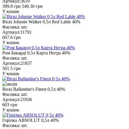
Артикул:
3619
399.9 грн
549.30 грн
У кошик
Віскі Johnnie Walker 0,5л Red Lable 40%
Фасовка:
шт.
Артикул:
11791
667.6 грн
У кошик
Ром Бакарді 0,5л Карта Негра 40%
Фасовка:
шт.
Артикул:
21837
501.5 грн
У кошик
Віскі Ballantine's Finest 0,5л 40%
Фасовка:
шт.
Артикул:
21936
603 грн
У кошик
Горілка ABSOLUT 0,5л 40%
Фасовка:
шт.