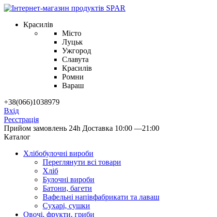
Красилів
Місто
Луцьк
Ужгород
Славута
Красилів
Ромни
Вараш
+38(066)1038979
Вхід
Реєстрація
Прийом замовлень 24h
Доставка 10:00 —21:00
Каталог
Хлібобулочні вироби
Переглянути всі товари
Хліб
Булочні вироби
Батони, багети
Вафельні напівфабрикати та лаваш
Сухарі, сушки
Овочі, фрукти, гриби