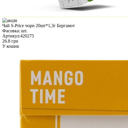
Чай S-Price чорн 20шт*1,3г Бергамот
Фасовка:
шт.
Артикул:
420275
26.8 грн
У кошик