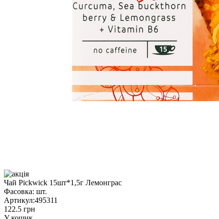
Чай Pickwick 15шт*1,5г Лемонграс
Фасовка:
шт.
Артикул:
495311
122.5 грн
У кошик