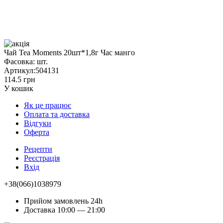
Чай Tea Moments 20шт*1,8г Час манго
Фасовка:
шт.
Артикул:
504131
114.5 грн
У кошик
Як це працює
Оплата та доставка
Відгуки
Оферта
Рецепти
Реєстрація
Вхід
+38(066)1038979
Прийом замовлень 24h
Доставка 10:00 — 21:00