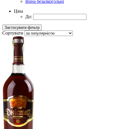
Вина безалкогольні
Ціна
До:
Сортувати