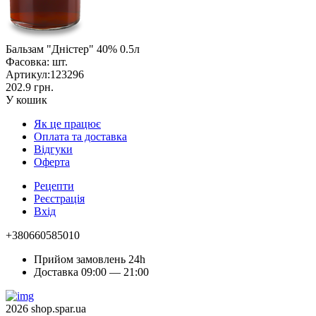
Бальзам "Дністер" 40% 0.5л
Фасовка:
шт.
Артикул:
123296
202.9 грн.
У кошик
Як це працює
Оплата та доставка
Відгуки
Оферта
Рецепти
Реєстрація
Вхід
+380660585010
Прийом замовлень 24h
Доставка 09:00 — 21:00
2026 shop.spar.ua