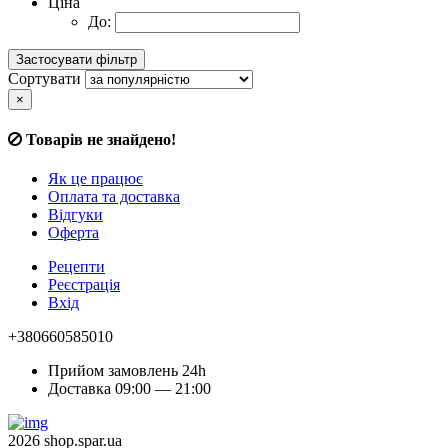
Ціна
До:
Сортувати
×
Товарів не знайдено!
Як це працює
Оплата та доставка
Відгуки
Оферта
Рецепти
Реєстрація
Вхід
+380660585010
Прийом замовлень 24h
Доставка 09:00 — 21:00
2026 shop.spar.ua