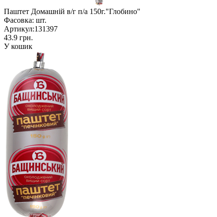
Паштет Домашній в/г п/а 150г."Глобино"
Фасовка:
шт.
Артикул:
131397
43.9 грн.
У кошик