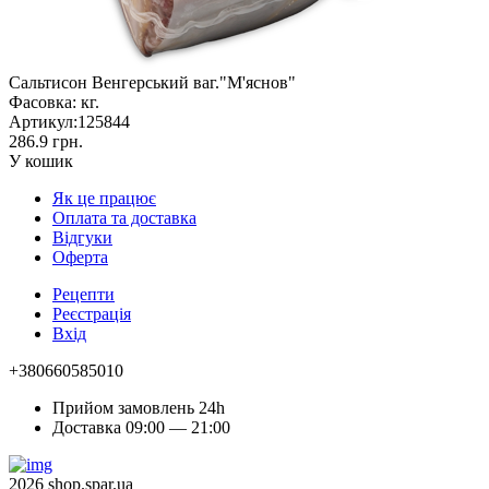
Сальтисон Венгерський ваг."М'яснов"
Фасовка:
кг.
Артикул:
125844
286.9 грн.
У кошик
Як це працює
Оплата та доставка
Відгуки
Оферта
Рецепти
Реєстрація
Вхід
+380660585010
Прийом замовлень 24h
Доставка 09:00 — 21:00
2026 shop.spar.ua