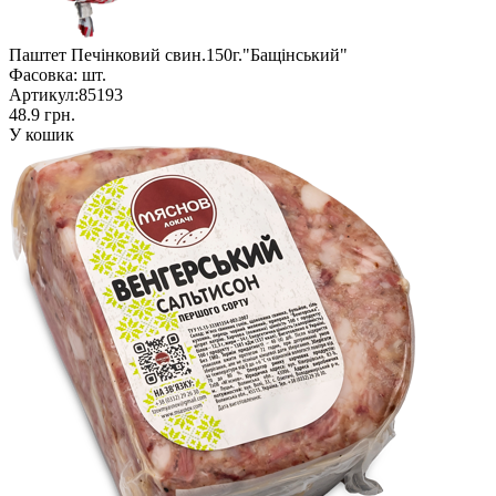
Паштет Печінковий свин.150г."Бащінський"
Фасовка:
шт.
Артикул:
85193
48.9 грн.
У кошик