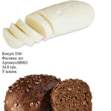
Кнедлі 350г
Фасовка:
шт.
Артикул:
88963
34.9 грн.
У кошик