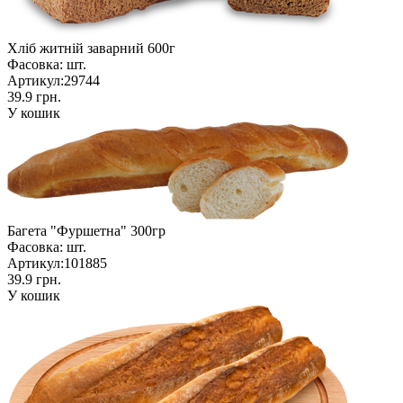
Хліб житній заварний 600г
Фасовка:
шт.
Артикул:
29744
39.9 грн.
У кошик
Багета "Фуршетна" 300гр
Фасовка:
шт.
Артикул:
101885
39.9 грн.
У кошик