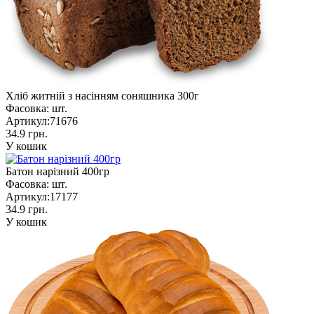
Хліб житній з насінням соняшника 300г
Фасовка:
шт.
Артикул:
71676
34.9 грн.
У кошик
Батон нарізний 400гр
Фасовка:
шт.
Артикул:
17177
34.9 грн.
У кошик