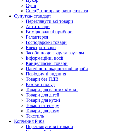
Цукор
Суші
Спеції, приправи, концентрати
Супутка- стандарт
Переглянути всі товари
Автотовари
Вимірювальні прибори
Галантерея
Господарські товари
Електротовари
Засоби по догляду за взуттям
Інформаційні носії
Канцелярські товари
Панчішно-шкарпеткові вироби
Періодичні видання
Товари без ПДВ
Разовий посуд
Товари для ванних кімнат
Товари для дітей
Товари для кухні
Товари інтер'єру
Товари для дому
Текстиль
Копчення Риба
Переглянути всі товари