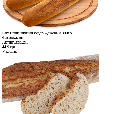
Багет пшеничний бездріжджовий 300гр
Фасовка:
шт.
Артикул:
95291
44.9 грн.
У кошик