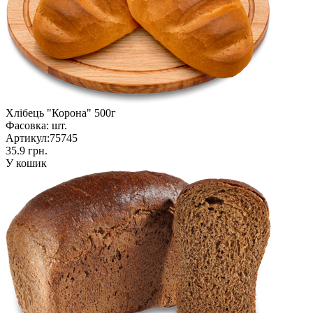
Хлібець "Корона" 500г
Фасовка:
шт.
Артикул:
75745
35.9 грн.
У кошик