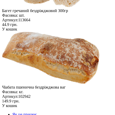
Багет гречаний бездріжджовий 300гр
Фасовка:
шт.
Артикул:
113664
44.9 грн.
У кошик
Чіабата пшенична бездріжджова ваг
Фасовка:
кг.
Артикул:
102942
149.9 грн.
У кошик
Як це працює