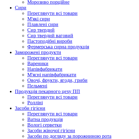
Морозиво порційне
Сири
Переглянути всі товари
М'які сири
Плавлені сири
Сир твердий
Сир твердий ваговий
Пастоподібні вироби
Фермерська сирна продукція
Заморожені продукти
Переглянути всі товари
Вареники
Напівфабрикати
М'ясні напівфабрикати
Овочі, фрукти, ягоди, гриби
Пельмені
Продукцiя пекарного цеху ПП
Переглянути всі товари
Ролліні
Засоби гігієни
Переглянути всі товари
Ватна продукція
Вологi серветки
Засоби жіночої гігієни
Засоби по догляду за порожниною рота