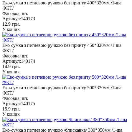
Еко-сумка з петлевою ручкою без принту 400*320мм /1-ша
ФКТ/
Фасовка:
шт.
Артикул:
140173
12.9 грн.
У кошик
Еко-сумка з петлевою ручкою без принту 450*320мм /1-ша
ФКТ/
Фасовка:
шт.
Артикул:
140174
14.9 грн.
У кошик
Еко-сумка з петлевою ручкою без принту 500*320мм /1-ша
ФКТ/
Фасовка:
шт.
Артикул:
140175
15.9 грн.
У кошик
Еко-сумка з петлевою ручкою /блискавка/ 380*350мм /1-ша