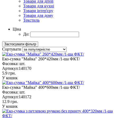
Товари для дітей
Товари для кухні
Товари інтер'єру
Товари для дому
Текстиль
Ціна
До:
Сортувати
Еко-сумка "Майка" 260*420мм /1-ша ФКТ/
Фасовка:
шт.
Артикул:
140170
5.9 грн.
У кошик
Еко-сумка "Майка" 400*600мм /1-ша ФКТ/
Фасовка:
шт.
Артикул:
140172
12.9 грн.
У кошик