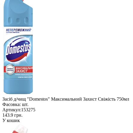
Засіб д/чищ "Domestos" Максимальний Захист Свіжість 750мл
Фасовка:
шт.
Артикул:
153275
143.9 грн.
У кошик