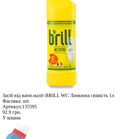
Засіб від вапн.наліт BRILL WC Лимонна свіжість 1л
Фасовка:
шт.
Артикул:
135595
92.9 грн.
У кошик