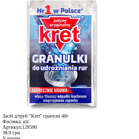
Засіб д/труб "Kret" гранули 40г
Фасовка:
шт.
Артикул:
129590
38.9 грн.
У кошик