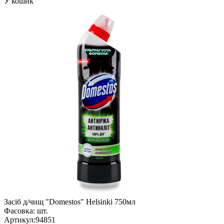
У кошик
Засіб д/чищ "Domestos" Helsinki 750мл
Фасовка:
шт.
Артикул:
94851