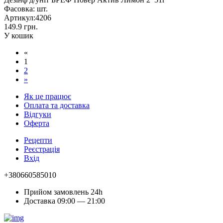
Фасовка:
шт.
Артикул:
4206
149.9 грн.
У кошик
«
1
2
»
Як це працює
Оплата та доставка
Відгуки
Оферта
Рецепти
Реєстрація
Вхід
+380660585010
Прийом замовлень 24h
Доставка 09:00 — 21:00