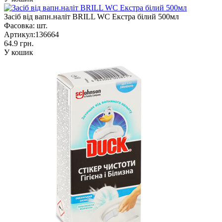
Засіб від вапн.наліт BRILL WC Екстра білий 500мл
Фасовка:
шт.
Артикул:
136664
64.9 грн.
У кошик