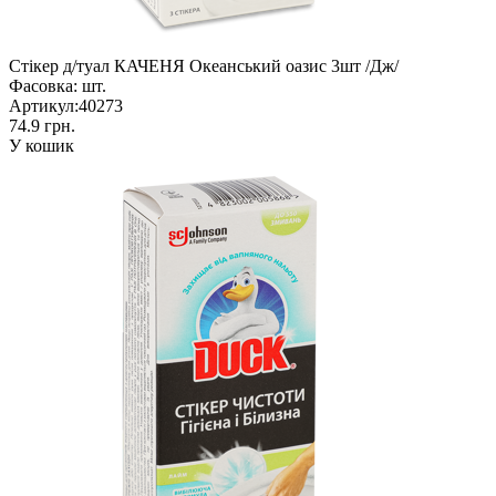
Стікер д/туал КАЧЕНЯ Океанський оазис 3шт /Дж/
Фасовка:
шт.
Артикул:
40273
74.9 грн.
У кошик