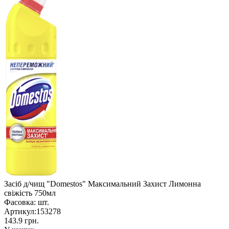
Засіб д/чищ "Domestos" Максимальний Захист Лимонна
свіжість 750мл
Фасовка:
шт.
Артикул:
153278
143.9 грн.