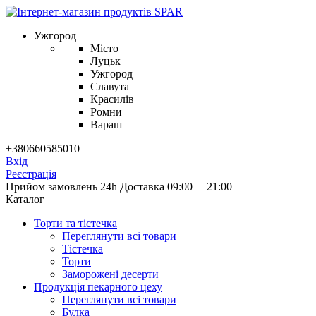
Ужгород
Місто
Луцьк
Ужгород
Славута
Красилів
Ромни
Вараш
+380660585010
Вхід
Реєстрація
Прийом замовлень 24h
Доставка 09:00 —21:00
Каталог
Торти та тістечка
Переглянути всі товари
Тістечка
Торти
Заморожені десерти
Продукцiя пекарного цеху
Переглянути всі товари
Булка