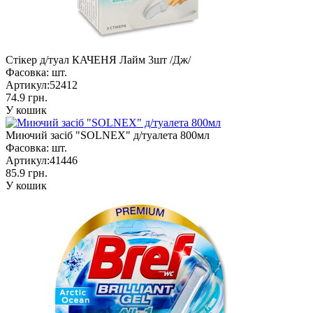
Стікер д/туал КАЧЕНЯ Лайм 3шт /Дж/
Фасовка:
шт.
Артикул:
52412
74.9 грн.
У кошик
Миючий засіб "SOLNEX" д/туалета 800мл
Фасовка:
шт.
Артикул:
41446
85.9 грн.
У кошик