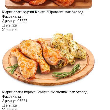
Мариновані курячі Крила "Прованс" ваг охолод.
Фасовка:
кг.
Артикул:
95327
119.9 грн.
У кошик
Маринована куряча Гомілка "Мексика" ваг охолод.
Фасовка:
кг.
Артикул:
95331
119.9 грн.
У кошик