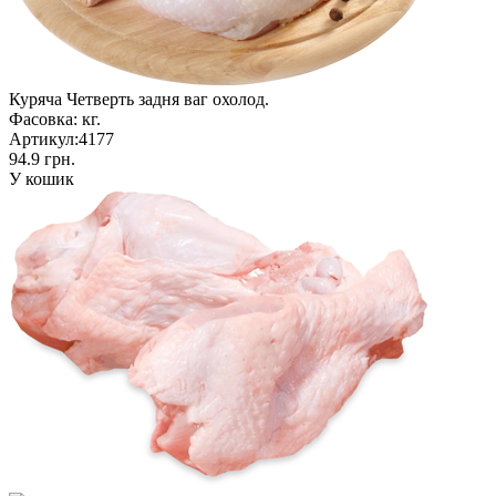
Куряча Четверть задня ваг охолод.
Фасовка:
кг.
Артикул:
4177
94.9 грн.
У кошик