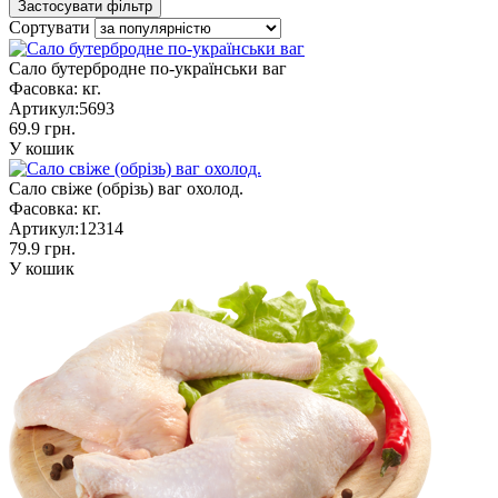
Сортувати
Сало бутербродне по-українськи ваг
Фасовка:
кг.
Артикул:
5693
69.9 грн.
У кошик
Сало свіже (обрізь) ваг охолод.
Фасовка:
кг.
Артикул:
12314
79.9 грн.
У кошик