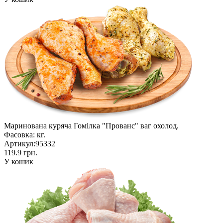
Маринована куряча Гомілка "Прованс" ваг охолод.
Фасовка:
кг.
Артикул:
95332
119.9 грн.
У кошик