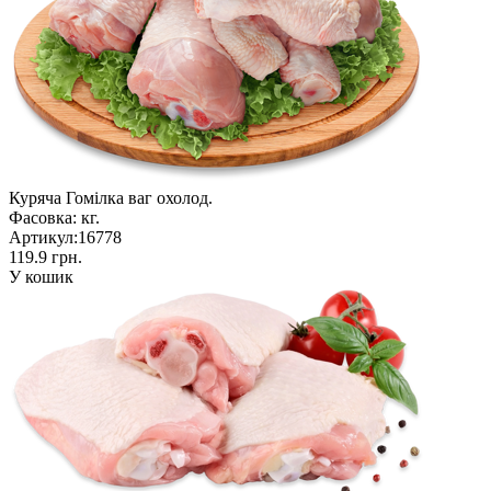
Куряча Гомілка ваг охолод.
Фасовка:
кг.
Артикул:
16778
119.9 грн.
У кошик