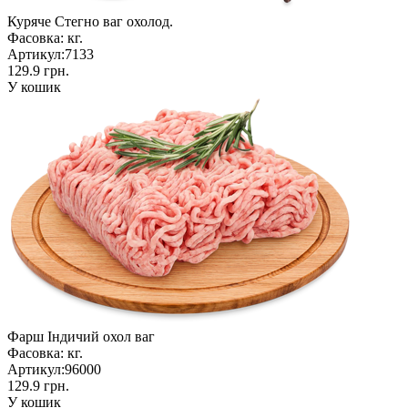
Куряче Стегно ваг охолод.
Фасовка:
кг.
Артикул:
7133
129.9 грн.
У кошик
Фарш Індичий охол ваг
Фасовка:
кг.
Артикул:
96000
129.9 грн.
У кошик