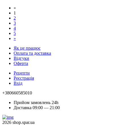
«
1
2
3
4
5
»
Як це працює
Оплата та доставка
Відгуки
Оферта
Рецепти
Реєстрація
Вхід
+380660585010
Прийом замовлень 24h
Доставка 09:00 — 21:00
2026 shop.spar.ua