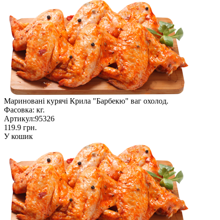
Мариновані курячі Крила "Барбекю" ваг охолод.
Фасовка:
кг.
Артикул:
95326
119.9 грн.
У кошик