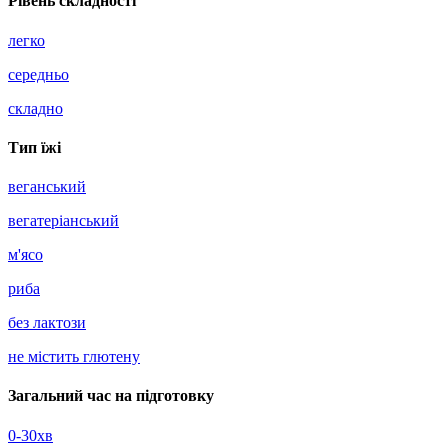
Рівень складності
легко
середньо
складно
Тип їжі
веганський
вегатерiанський
м'ясо
риба
без лактози
не містить глютену
Загальний час на підготовку
0-30хв