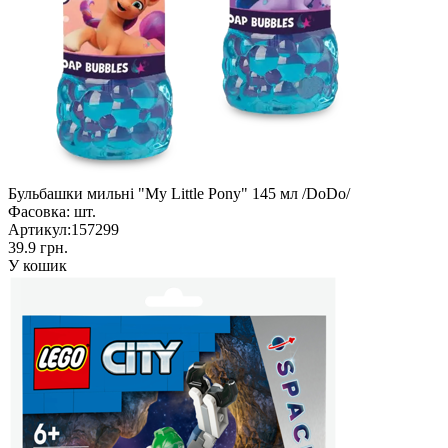
Бульбашки мильні "My Little Pony" 145 мл /DoDo/
Фасовка:
шт.
Артикул:
157299
39.9 грн.
У кошик