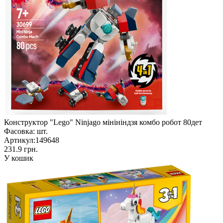
Конструктор "Lego" Ninjago мінініндзя комбо робот 80дет
Фасовка:
шт.
Артикул:
149648
231.9 грн.
У кошик