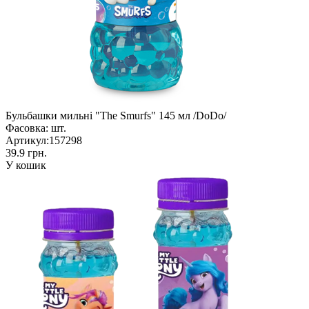
Бульбашки мильні "The Smurfs" 145 мл /DoDo/
Фасовка:
шт.
Артикул:
157298
39.9 грн.
У кошик