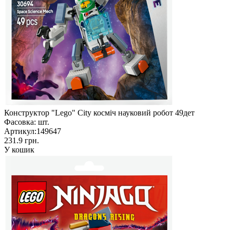
Конструктор "Lego" City косміч науковий робот 49дет
Фасовка:
шт.
Артикул:
149647
231.9 грн.
У кошик