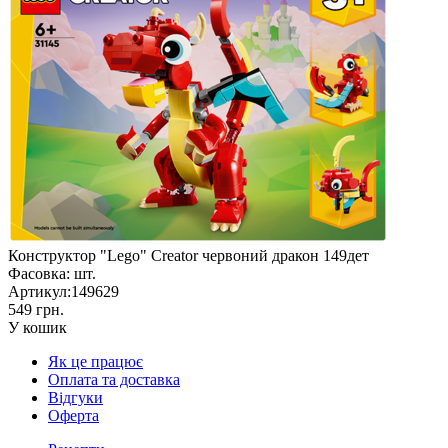
Конструктор "Lego" Creator червоний дракон 149дет
Фасовка:
шт.
Артикул:
149629
549 грн.
У кошик
Як це працює
Оплата та доставка
Відгуки
Оферта