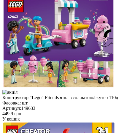
Конструктор "Lego" Friends ятка з сол.ватою/скутер 110д
Фасовка:
шт.
Артикул:
149633
449.9 грн.
У кошик