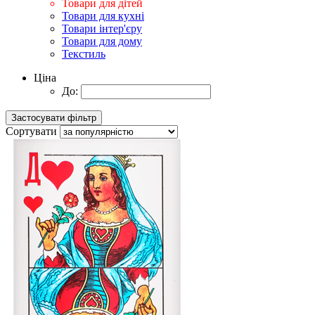
Товари для дітей
Товари для кухні
Товари інтер'єру
Товари для дому
Текстиль
Ціна
До:
Сортувати