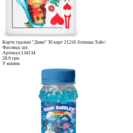
Карти гральні "Дама" 36 карт 21218 /Іллюша Тойс/
Фасовка:
шт.
Артикул:
134134
28.9 грн.
У кошик