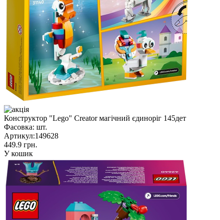
Конструктор "Lego" Creator магічний єдиноріг 145дет
Фасовка:
шт.
Артикул:
149628
449.9 грн.
У кошик