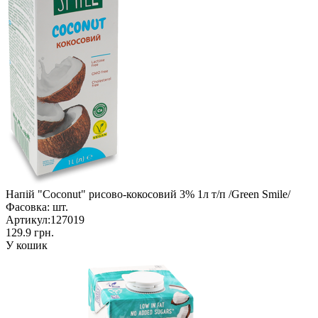
Напій "Coconut" рисово-кокосовий 3% 1л т/п /Green Smile/
Фасовка:
шт.
Артикул:
127019
129.9 грн.
У кошик