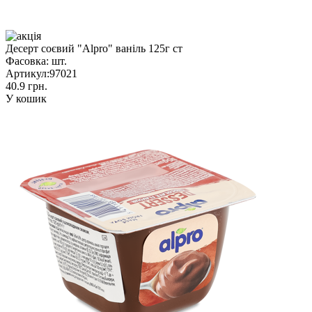
Десерт соєвий "Alpro" ваніль 125г ст
Фасовка:
шт.
Артикул:
97021
40.9 грн.
У кошик