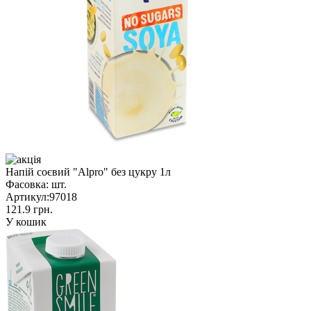
Напій соєвий "Alpro" без цукру 1л
Фасовка:
шт.
Артикул:
97018
121.9 грн.
У кошик