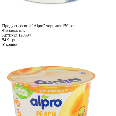
Продукт соєвий "Alpro" чорниця 150г ст
Фасовка:
шт.
Артикул:
120894
54.9 грн.
У кошик