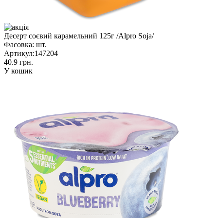
Десерт соєвий карамельний 125г /Alpro Soja/
Фасовка:
шт.
Артикул:
147204
40.9 грн.
У кошик