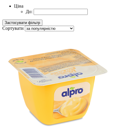
Ціна
До:
Сортувати