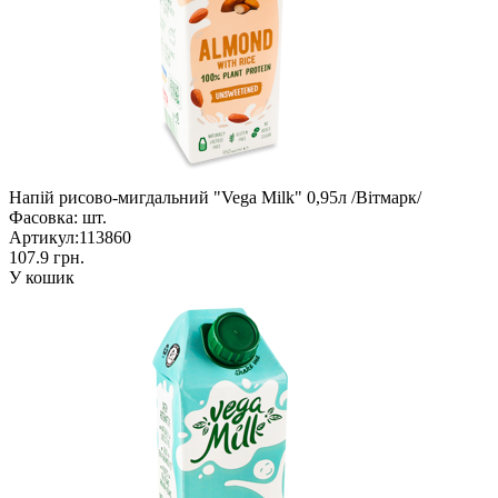
Напій рисово-мигдальний "Vega Milk" 0,95л /Вітмарк/
Фасовка:
шт.
Артикул:
113860
107.9 грн.
У кошик