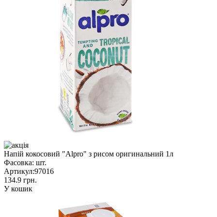
Напій кокосовий "Alpro" з рисом оригинальний 1л
Фасовка:
шт.
Артикул:
97016
134.9 грн.
У кошик