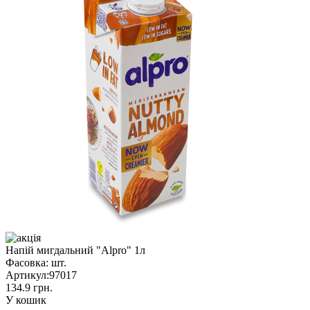
Напій мигдальний "Alpro" 1л
Фасовка:
шт.
Артикул:
97017
134.9 грн.
У кошик