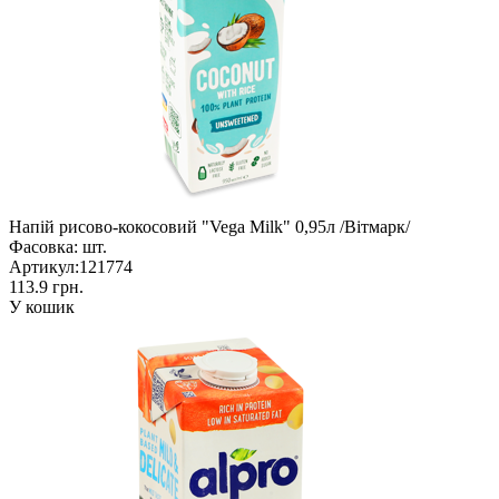
Напій рисово-кокосовий "Vega Milk" 0,95л /Вітмарк/
Фасовка:
шт.
Артикул:
121774
113.9 грн.
У кошик