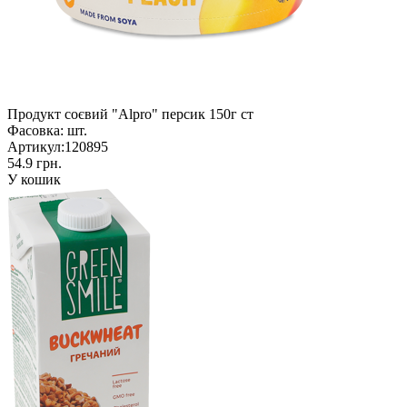
Продукт соєвий "Alpro" персик 150г ст
Фасовка:
шт.
Артикул:
120895
54.9 грн.
У кошик