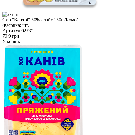
Сир "Кантрі" 50% слайс 150г /Комо/
Фасовка:
шт.
Артикул:
62735
79.9 грн.
У кошик