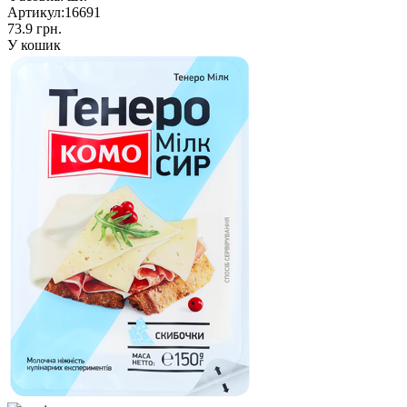
Артикул:
16691
73.9 грн.
У кошик