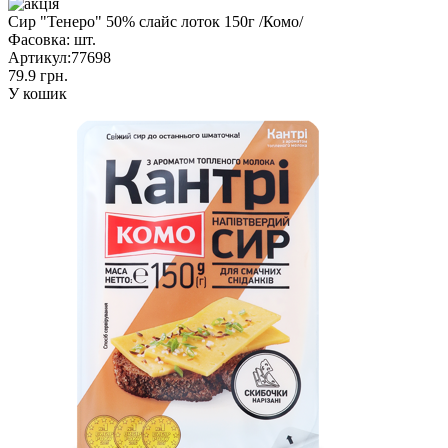
Сир "Тенеро" 50% слайс лоток 150г /Комо/
Фасовка:
шт.
Артикул:
77698
79.9 грн.
У кошик