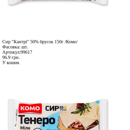
Сир "Кантрі" 50% брусок 150г /Комо/
Фасовка:
шт.
Артикул:
99617
96.9 грн.
У кошик