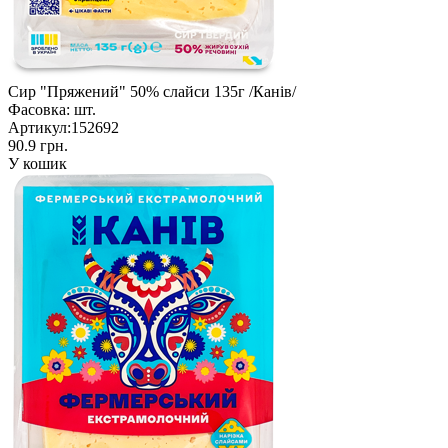
Сир "Пряжений" 50% cлайси 135г /Канів/
Фасовка:
шт.
Артикул:
152692
90.9 грн.
У кошик