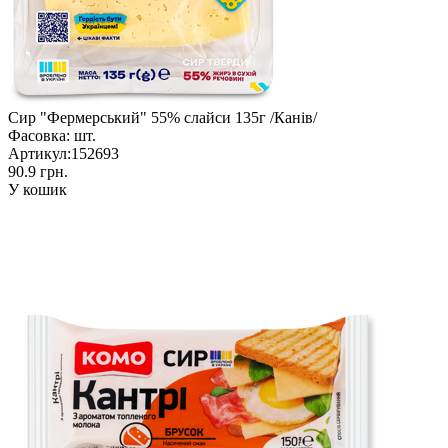
Сир "Фермерський" 55% cлайси 135г /Канів/
Фасовка:
шт.
Артикул:
152693
90.9 грн.
У кошик