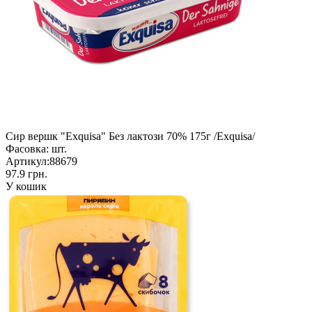
Сир вершк "Exquisa" Без лактози 70% 175г /Exquisa/
Фасовка:
шт.
Артикул:
88679
97.9 грн.
У кошик