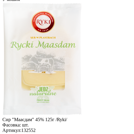
Сир "Маасдам" 45% 125г /Ryki/
Фасовка:
шт.
Артикул:
132552