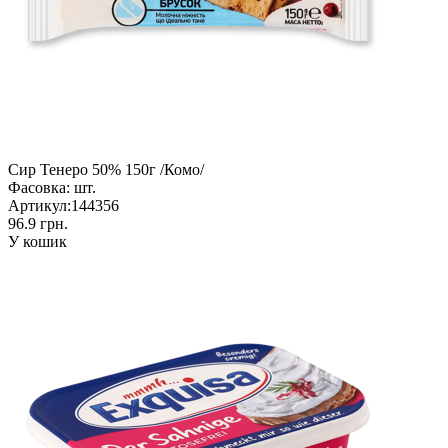
Сир Тенеро 50% 150г /Комо/
Фасовка:
шт.
Артикул:
144356
96.9 грн.
У кошик