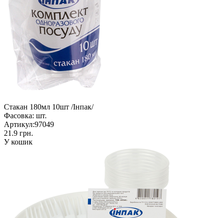
Стакан 180мл 10шт /Інпак/
Фасовка:
шт.
Артикул:
97049
21.9 грн.
У кошик