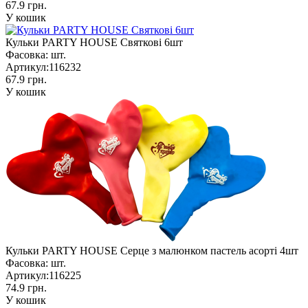
67.9 грн.
У кошик
Кульки PARTY HOUSE Святкові 6шт
Фасовка:
шт.
Артикул:
116232
67.9 грн.
У кошик
Кульки PARTY HOUSE Серце з малюнком пастель асорті 4шт
Фасовка:
шт.
Артикул:
116225
74.9 грн.
У кошик