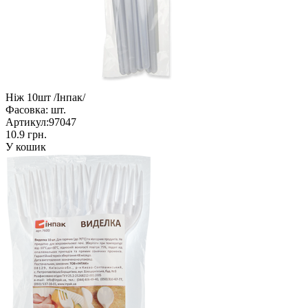
Ніж 10шт /Інпак/
Фасовка:
шт.
Артикул:
97047
10.9 грн.
У кошик