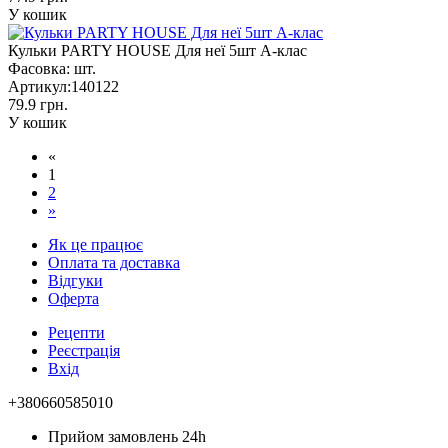
У кошик
Кульки PARTY HOUSE Для неї 5шт А-клас
Фасовка:
шт.
Артикул:
140122
79.9 грн.
У кошик
«
1
2
»
Як це працює
Оплата та доставка
Відгуки
Оферта
Рецепти
Реєстрація
Вхід
+380660585010
Прийом замовлень 24h