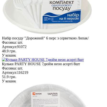
Набір посуду "Дорожний" 6 перс з серветкою /Інпак/
Фасовка:
шт.
Артикул:
91072
48.9 грн.
У кошик
Кульки PARTY HOUSE 7дюйм неон асорті 8шт
Фасовка:
шт.
Артикул:
116219
51.9 грн.
У кошик