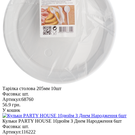
Тарілка столова 205мм 10шт
Фасовка:
шт.
Артикул:
68760
56.9 грн.
У кошик
Кульки PARTY HOUSE 10дюйм З Днем Народження 6шт
Фасовка:
шт.
Артикул:
116222