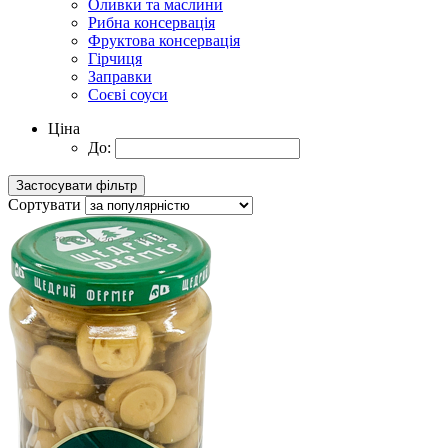
Оливки та маслини
Рибна консервація
Фруктова консервація
Гірчиця
Заправки
Соєві соуси
Ціна
До:
Сортувати