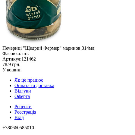
Печериці "Щедрий Фермер" маринов 314мл
Фасовка:
шт.
Артикул:
121462
78.9 грн.
У кошик
Як це працює
Оплата та доставка
Відгуки
Оферта
Рецепти
Реєстрація
Вхід
+380660585010