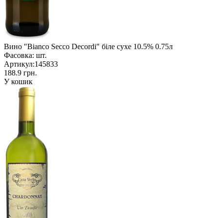
Вино "Bianco Secco Decordi" біле сухе 10.5% 0.75л
Фасовка:
шт.
Артикул:
145833
188.9 грн.
У кошик