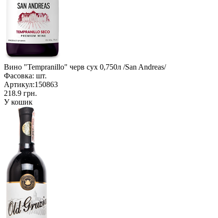
Вино "Tempranillo" черв сух 0,750л /San Andreas/
Фасовка:
шт.
Артикул:
150863
218.9 грн.
У кошик