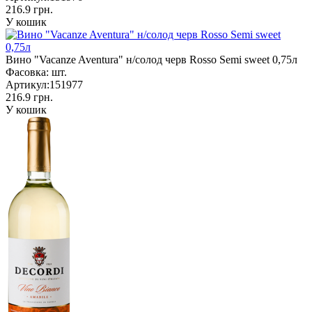
216.9 грн.
У кошик
Вино "Vacanze Aventura" н/солод черв Rosso Semi sweet 0,75л
Фасовка:
шт.
Артикул:
151977
216.9 грн.
У кошик