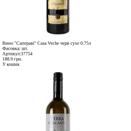
Вино "Сапераві" Casa Veche черв сухе 0.75л
Фасовка:
шт.
Артикул:
37754
188.9 грн.
У кошик