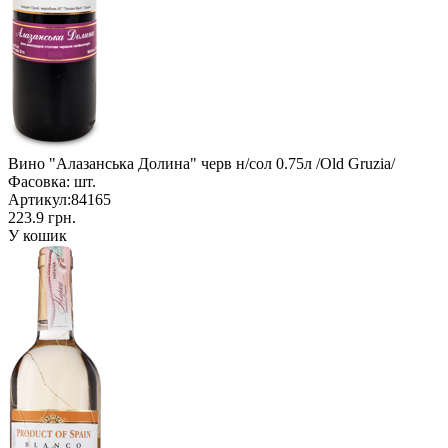
Вино "Алазанська Долина" черв н/сол 0.75л /Old Gruzia/
Фасовка:
шт.
Артикул:
84165
223.9 грн.
У кошик