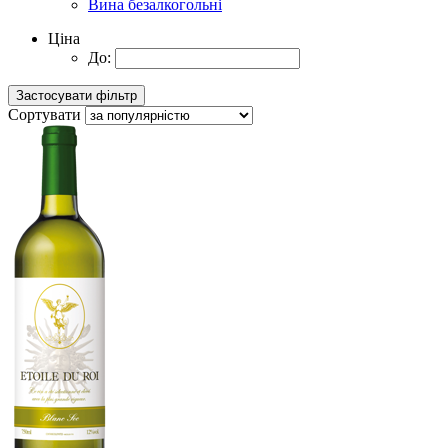
Вина безалкогольні
Ціна
До:
Сортувати