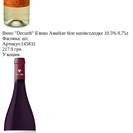
Вино "Decordi" Б'янко Амабіле біле напівсолодке 10.5% 0.75л
Фасовка:
шт.
Артикул:
145832
217.9 грн.
У кошик