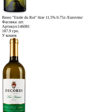
Вино "Etoile du Roi" біле 11.5% 0.75л /Eurovins/
Фасовка:
шт.
Артикул:
146081
187.9 грн.
У кошик