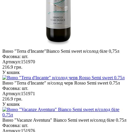
Вино "Terra d'Incante"Bianco Semi sweet н/солод біле 0,75л
Фасовка:
шт.
Артикул:
151970
216.9 грн.
У кошик
Вино "Terra d'Incante" н/солод черв Rosso Semi sweet 0.75л
Фасовка:
шт.
Артикул:
151971
216.9 грн.
У кошик
Вино "Vacanze Aventura" Bianco Semi sweet н/солод біле 0.75л
Фасовка:
шт.
Артикул:
151976