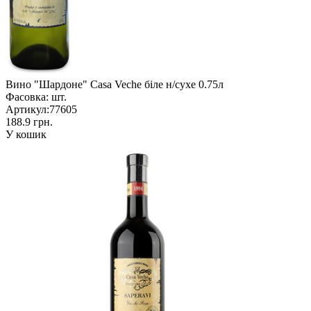
Вино "Шардоне" Casa Veche біле н/сухе 0.75л
Фасовка:
шт.
Артикул:
77605
188.9 грн.
У кошик