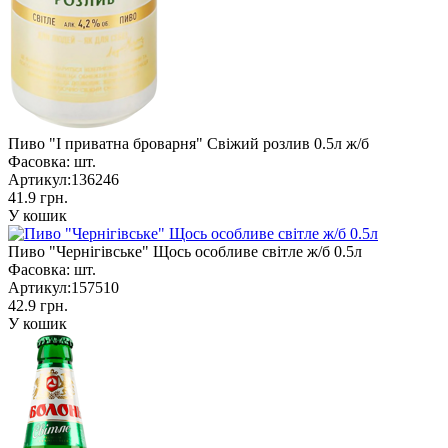
Пиво "I приватна броварня" Свіжий розлив 0.5л ж/б
Фасовка:
шт.
Артикул:
136246
41.9 грн.
У кошик
Пиво "Чернігівське" Щось особливе світле ж/б 0.5л
Фасовка:
шт.
Артикул:
157510
42.9 грн.
У кошик