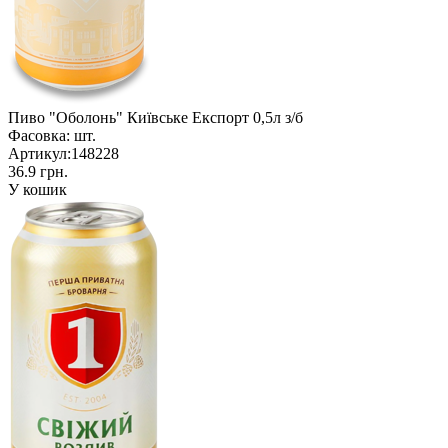
Пиво "Оболонь" Київське Експорт 0,5л з/б
Фасовка:
шт.
Артикул:
148228
36.9 грн.
У кошик