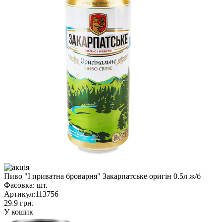
Пиво "I приватна броварня" Закарпатське оригін 0.5л ж/б
Фасовка:
шт.
Артикул:
113756
29.9 грн.
У кошик