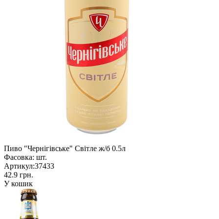
Пиво "Чернігівське" Світле ж/б 0.5л
Фасовка:
шт.
Артикул:
37433
42.9 грн.
У кошик