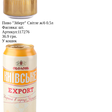
Пиво "Зіберт" Світле ж/б 0.5л
Фасовка:
шт.
Артикул:
117276
36.9 грн.
У кошик