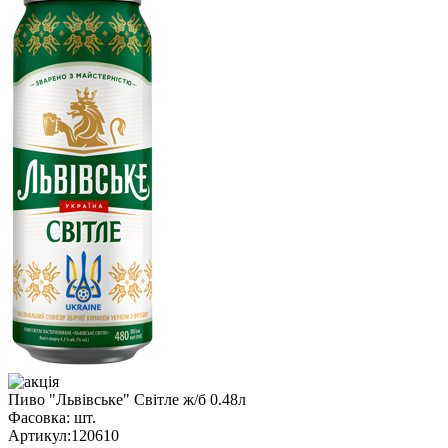
Пиво "Львівське" Світле ж/б 0.48л
Фасовка:
шт.
Артикул:
120610