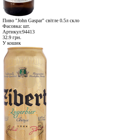
Пиво "John Gaspar" світле 0.5л скло
Фасовка:
шт.
Артикул:
94413
32.9 грн.
У кошик