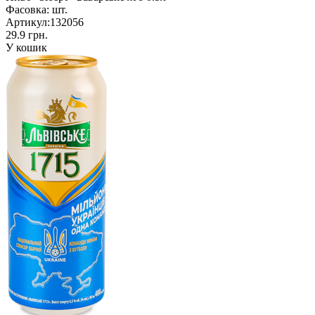
Фасовка:
шт.
Артикул:
132056
29.9 грн.
У кошик