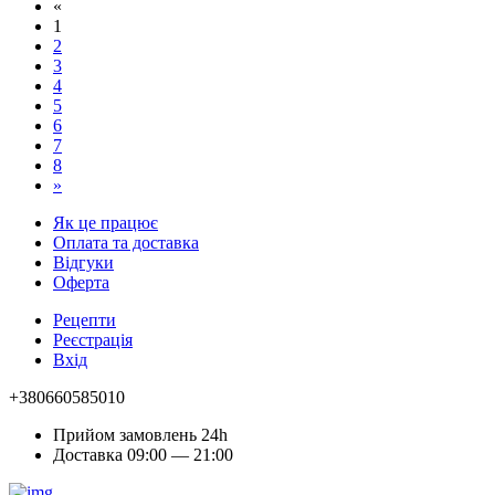
«
1
2
3
4
5
6
7
8
»
Як це працює
Оплата та доставка
Відгуки
Оферта
Рецепти
Реєстрація
Вхід
+380660585010
Прийом замовлень 24h
Доставка 09:00 — 21:00