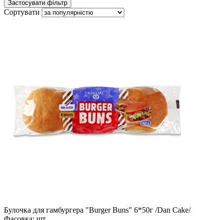
Сортувати
Булочка для гамбургера "Burger Buns" 6*50г /Dan Cake/
Фасовка:
шт.