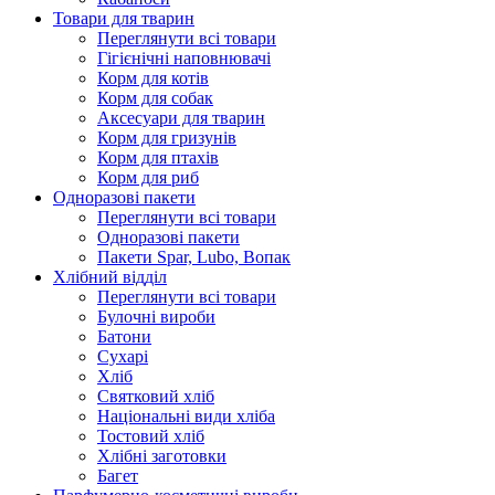
Товари для тварин
Переглянути всі товари
Гігієнічні наповнювачі
Корм для котів
Корм для собак
Аксесуари для тварин
Корм для гризунів
Корм для птахів
Корм для риб
Одноразові пакети
Переглянути всі товари
Одноразові пакети
Пакети Spar, Lubo, Вопак
Хлібний відділ
Переглянути всі товари
Булочні вироби
Батони
Сухарі
Хліб
Святковий хліб
Національні види хліба
Тостовий хліб
Хлібні заготовки
Багет