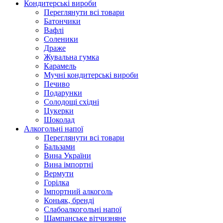
Кондитерські вироби
Переглянути всі товари
Батончики
Вафлі
Соленики
Драже
Жувальнa гумка
Карамель
Мучні кондитерські вироби
Печиво
Подарунки
Солодощі східні
Цукерки
Шоколад
Алкогольні напої
Переглянути всі товари
Бальзами
Вина України
Вина імпортні
Вермути
Горілка
Імпортний алкоголь
Коньяк, бренді
Слабоалкогольні напої
Шампанське вітчизняне