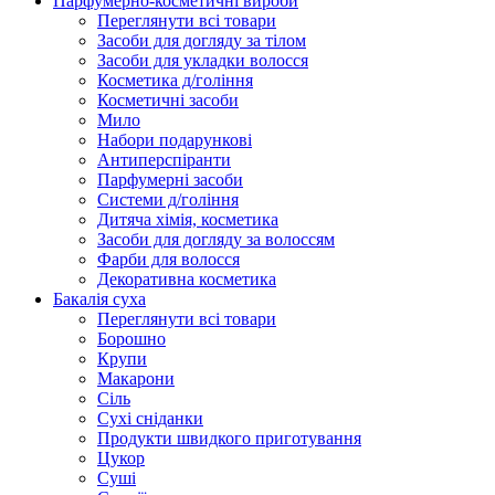
Парфумерно-косметичні вироби
Переглянути всі товари
Засоби для догляду за тілом
Засоби для укладки волосся
Косметика д/гоління
Косметичні засоби
Мило
Набори подарункові
Антиперспіранти
Парфумерні засоби
Системи д/гоління
Дитяча хімія, косметика
Засоби для догляду за волоссям
Фарби для волосся
Декоративна косметика
Бакалія суха
Переглянути всі товари
Борошно
Крупи
Макарони
Сіль
Сухі сніданки
Продукти швидкого приготування
Цукор
Суші