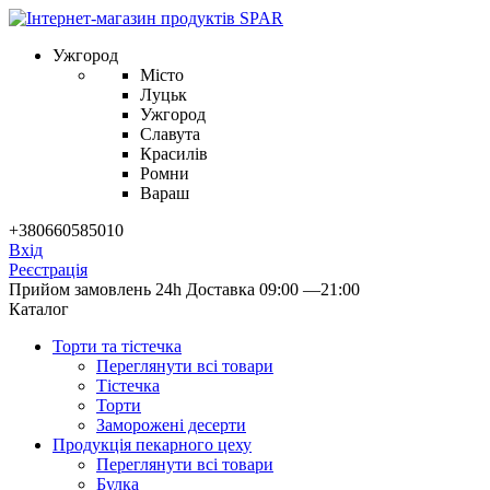
Ужгород
Місто
Луцьк
Ужгород
Славута
Красилів
Ромни
Вараш
+380660585010
Вхід
Реєстрація
Прийом замовлень 24h
Доставка 09:00 —21:00
Каталог
Торти та тістечка
Переглянути всі товари
Тістечка
Торти
Заморожені десерти
Продукцiя пекарного цеху
Переглянути всі товари
Булка