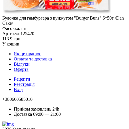
Булочка для гамбургера з кунжутом "Burger Buns" 6*50г /Dan
Cake/
Фасовка:
шт.
Артикул:
125420
113.9 грн.
У кошик
Як це працює
Оплата та доставка
Відгуки
Оферта
Рецепти
Реєстрація
Вхід
+380660585010
Прийом замовлень 24h
Доставка 09:00 — 21:00