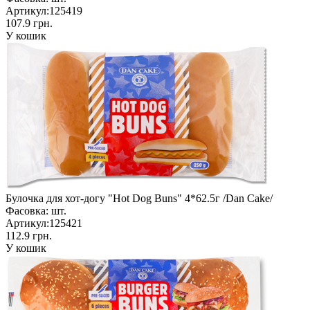
Артикул:
125419
107.9 грн.
У кошик
Булочка для хот-догу "Hot Dog Buns" 4*62.5г /Dan Cake/
Фасовка:
шт.
Артикул:
125421
112.9 грн.
У кошик