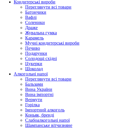
Кондитерські вироби
Переглянути всі товари
Батончики
Вафлі
Соленики
Драже
Жувальнa гумка
Карамель
Мучні кондитерські вироби
Печиво
Подарунки
Солодощі східні
Цукерки
Шоколад
Алкогольні напої
Переглянути всі товари
Бальзами
Вина України
Вина імпортні
Вермути
Горілка
Імпортний алкоголь
Коньяк, бренді
Слабоалкогольні напої
Шампанське вітчизняне