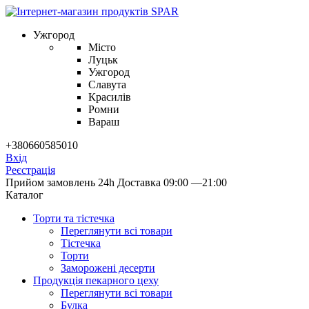
Ужгород
Місто
Луцьк
Ужгород
Славута
Красилів
Ромни
Вараш
+380660585010
Вхід
Реєстрація
Прийом замовлень 24h
Доставка 09:00 —21:00
Каталог
Торти та тістечка
Переглянути всі товари
Тістечка
Торти
Заморожені десерти
Продукцiя пекарного цеху
Переглянути всі товари
Булка