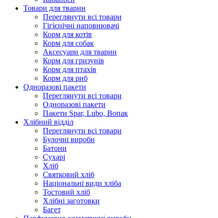
Товари для тварин
Переглянути всі товари
Гігієнічні наповнювачі
Корм для котів
Корм для собак
Аксесуари для тварин
Корм для гризунів
Корм для птахів
Корм для риб
Одноразові пакети
Переглянути всі товари
Одноразові пакети
Пакети Spar, Lubo, Вопак
Хлібний відділ
Переглянути всі товари
Булочні вироби
Батони
Сухарі
Хліб
Святковий хліб
Національні види хліба
Тостовий хліб
Хлібні заготовки
Багет