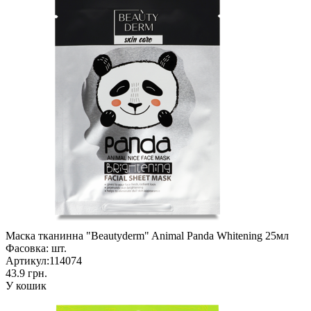
Маска тканинна "Beautyderm" Animal Panda Whitening 25мл
Фасовка:
шт.
Артикул:
114074
43.9 грн.
У кошик