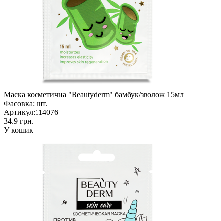
Маска косметична "Beautyderm" бамбук/зволож 15мл
Фасовка:
шт.
Артикул:
114076
34.9 грн.
У кошик