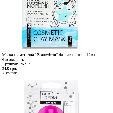
Маска косметична "Beautyderm" блакитна глина 12мл
Фасовка:
шт.
Артикул:
126212
34.9 грн.
У кошик