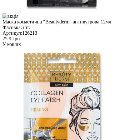
Маска косметична "Beautyderm" антивугрова 12мл
Фасовка:
шт.
Артикул:
126213
25.9 грн.
У кошик