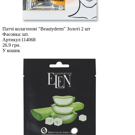
Патчі колагенові "Beautyderm" Золоті 2 шт
Фасовка:
шт.
Артикул:
114068
26.9 грн.
У кошик