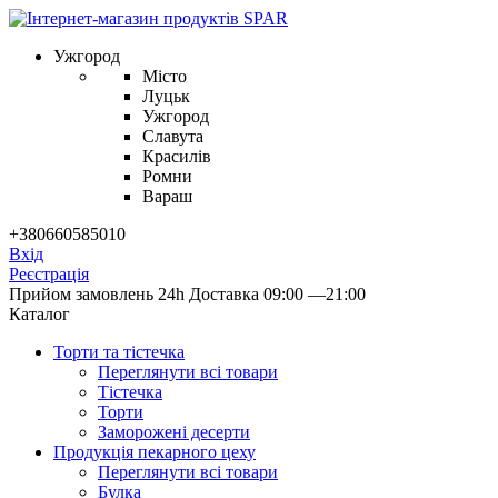
Ужгород
Місто
Луцьк
Ужгород
Славута
Красилів
Ромни
Вараш
+380660585010
Вхід
Реєстрація
Прийом замовлень 24h
Доставка 09:00 —21:00
Каталог
Торти та тістечка
Переглянути всі товари
Тістечка
Торти
Заморожені десерти
Продукцiя пекарного цеху
Переглянути всі товари
Булка