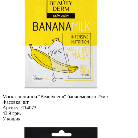
Маска тканинна "Beautyderm" банан/молоко 25мл
Фасовка:
шт.
Артикул:
114073
43.9 грн.
У кошик