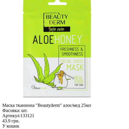
Маска тканинна "Beautyderm" алоє/мед 25мл
Фасовка:
шт.
Артикул:
133121
43.9 грн.
У кошик