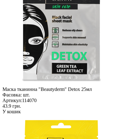
Маска тканинна "Beautyderm" Detox 25мл
Фасовка:
шт.
Артикул:
114070
43.9 грн.
У кошик