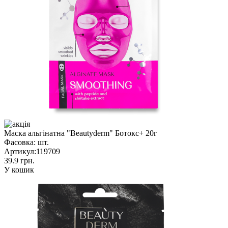
Маска альгінатна "Beautyderm" Ботокс+ 20г
Фасовка:
шт.
Артикул:
119709
39.9 грн.
У кошик