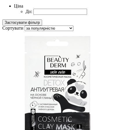
Ціна
До:
Сортувати