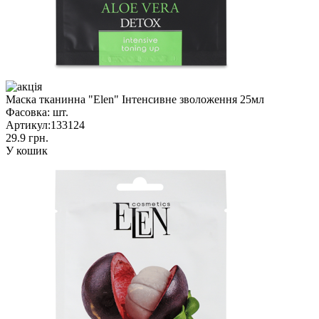
Маска тканинна "Elen" Інтенсивне зволоження 25мл
Фасовка:
шт.
Артикул:
133124
29.9 грн.
У кошик