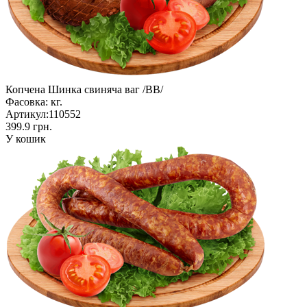
Копчена Шинка свиняча ваг /ВВ/
Фасовка:
кг.
Артикул:
110552
399.9 грн.
У кошик