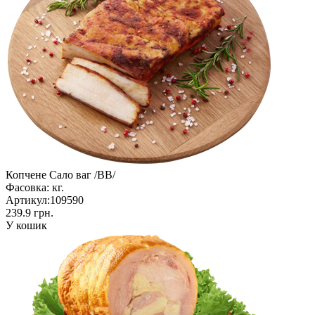
Копчене Сало ваг /ВВ/
Фасовка:
кг.
Артикул:
109590
239.9 грн.
У кошик