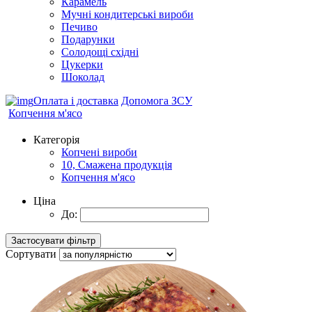
Карамель
Мучні кондитерські вироби
Печиво
Подарунки
Солодощі східні
Цукерки
Шоколад
Оплата і доставка
Допомога ЗСУ
Копчення м'ясо
Категорія
Копчені вироби
10, Смажена продукція
Копчення м'ясо
Ціна
До:
Сортувати