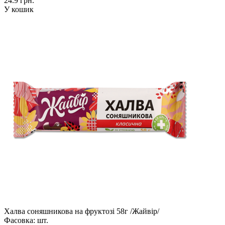
24.9 грн.
У кошик
Халва соняшникова на фруктозі 58г /Жайвір/
Фасовка:
шт.