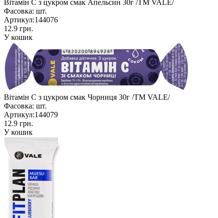
Вітамін С з цукром смак Апельсин 30г /ТМ VALE/
Фасовка:
шт.
Артикул:
144076
12.9 грн.
У кошик
Вітамін С з цукром смак Чорниця 30г /ТМ VALE/
Фасовка:
шт.
Артикул:
144079
12.9 грн.
У кошик