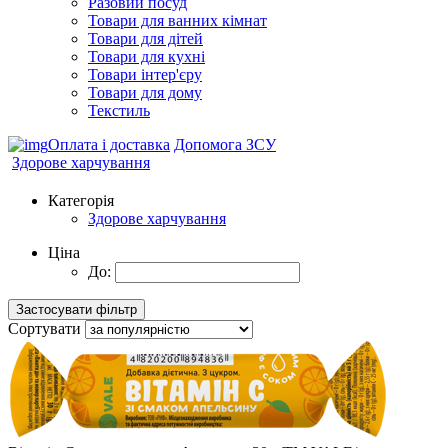
Разовий посуд
Товари для ванних кімнат
Товари для дітей
Товари для кухні
Товари інтер'єру
Товари для дому
Текстиль
Оплата і доставка
Допомога ЗСУ
Здорове харчування
Категорія
Здорове харчування
Ціна
До:
Сортувати