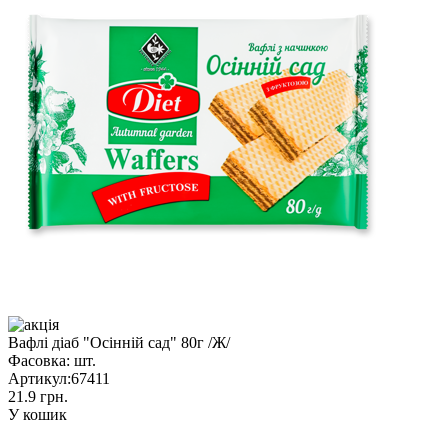
Вафлі діаб "Осінній сад" 80г /Ж/
Фасовка:
шт.
Артикул:
67411
21.9 грн.
У кошик