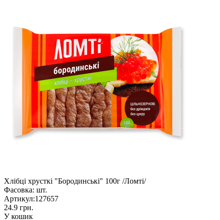
Хлібці хрусткі "Бородинські" 100г /Ломті/
Фасовка:
шт.
Артикул:
127657
24.9 грн.
У кошик