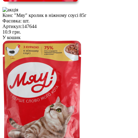
Конс "Мяу" кролик в ніжному соусі 85г
Фасовка:
шт.
Артикул:
147644
10.9 грн.
У кошик