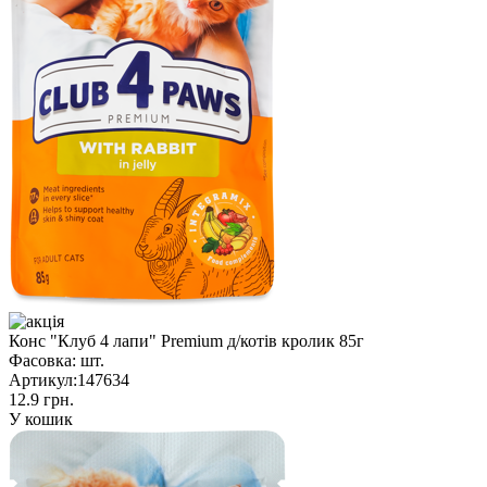
Конс "Клуб 4 лапи" Premium д/котів кролик 85г
Фасовка:
шт.
Артикул:
147634
12.9 грн.
У кошик