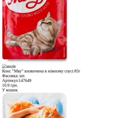
Конс "Мяу" яловичина в ніжному соусі 85г
Фасовка:
шт.
Артикул:
147649
10.9 грн.
У кошик