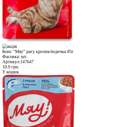
Конс "Мяу" рагу кролик/індичка 85г
Фасовка:
шт.
Артикул:
147647
10.9 грн.
У кошик