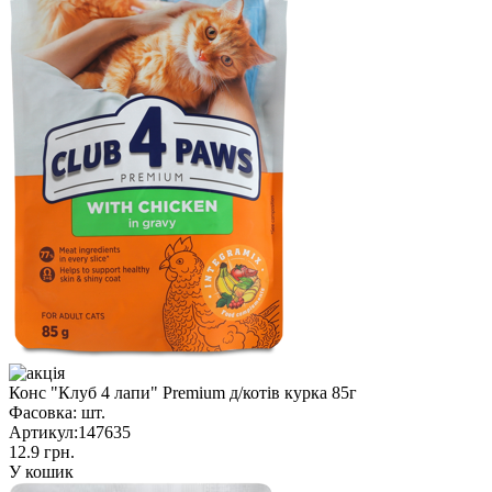
Конс "Клуб 4 лапи" Premium д/котів курка 85г
Фасовка:
шт.
Артикул:
147635
12.9 грн.
У кошик