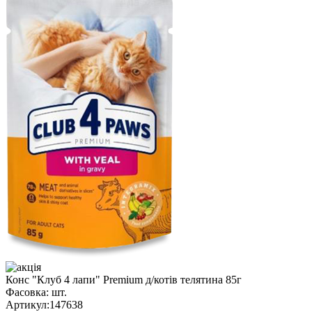
Конс "Клуб 4 лапи" Premium д/котів телятина 85г
Фасовка:
шт.
Артикул:
147638