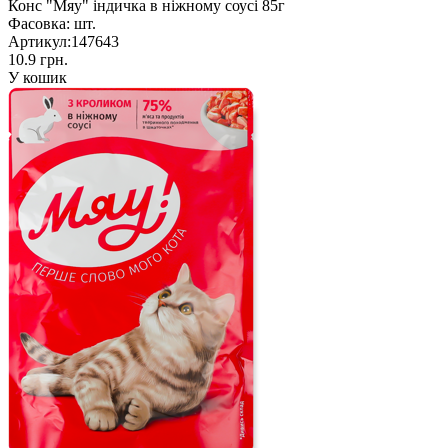
Конс "Мяу" індичка в ніжному соусі 85г
Фасовка:
шт.
Артикул:
147643
10.9 грн.
У кошик