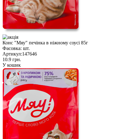
Конс "Мяу" печінка в ніжному соусі 85г
Фасовка:
шт.
Артикул:
147646
10.9 грн.
У кошик