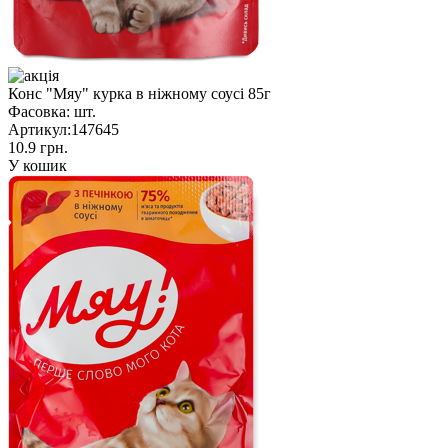
Конс "Мяу" курка в ніжному соусі 85г
Фасовка:
шт.
Артикул:
147645
10.9 грн.
У кошик