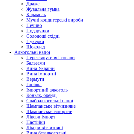
Драже
Жувальнa гумка
Карамель
Мучні кондитерські вироби
Печиво
Подарунки
Солодощі східні
Цукерки
Шоколад
Алкогольні напої
Переглянути всі товари
Бальзами
Вина України
Вина імпортні
Вермути
Горілка
Імпортний алкоголь
Коньяк, бренді
Слабоалкогольні напої
Шампанське вітчизняне
Шампанське імпортне
Лікери імпорт
Настійки
Лікери вітчизняні
Вина безалкогольні