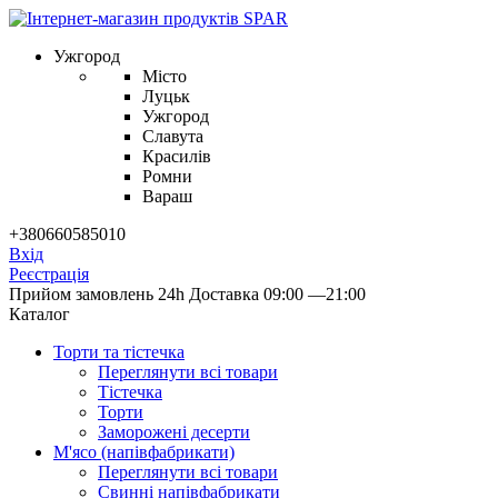
Ужгород
Місто
Луцьк
Ужгород
Славута
Красилів
Ромни
Вараш
+380660585010
Вхід
Реєстрація
Прийом замовлень 24h
Доставка 09:00 —21:00
Каталог
Торти та тістечка
Переглянути всі товари
Тістечка
Торти
Заморожені десерти
М'ясо (напiвфабрикати)
Переглянути всі товари
Свиннi напiвфабрикати