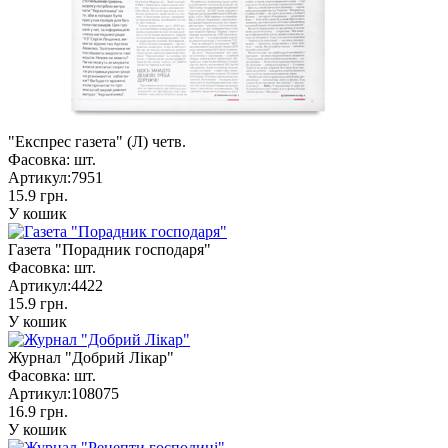
"Експрес газета" (Л) четв.
Фасовка:
шт.
Артикул:
7951
15.9 грн.
У кошик
Газета "Порадник господаря"
Фасовка:
шт.
Артикул:
4422
15.9 грн.
У кошик
Журнал "Добрий Лікар"
Фасовка:
шт.
Артикул:
108075
16.9 грн.
У кошик