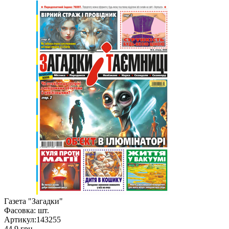
Газета "Загадки"
Фасовка:
шт.
Артикул:
143255
44.9 грн.