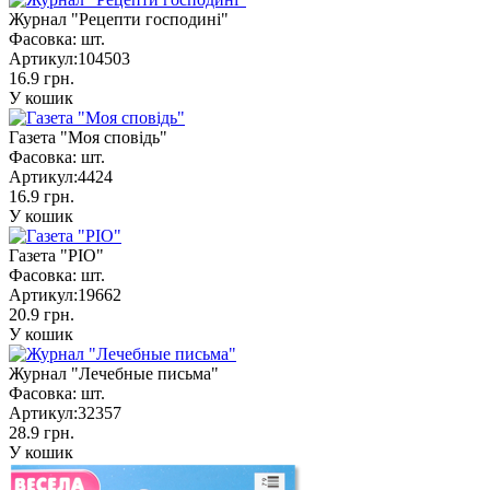
Журнал "Рецепти господині"
Фасовка:
шт.
Артикул:
104503
16.9 грн.
У кошик
Газета "Моя сповідь"
Фасовка:
шт.
Артикул:
4424
16.9 грн.
У кошик
Газета "РІО"
Фасовка:
шт.
Артикул:
19662
20.9 грн.
У кошик
Журнал "Лечебные письма"
Фасовка:
шт.
Артикул:
32357
28.9 грн.
У кошик