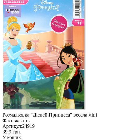
Розмальовка "Дісней.Принцеса" весела міні
Фасовка:
шт.
Артикул:
24919
39.9 грн.
У кошик