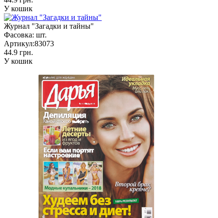
У кошик
Журнал "Загадки и тайны"
Фасовка:
шт.
Артикул:
83073
44.9 грн.
У кошик