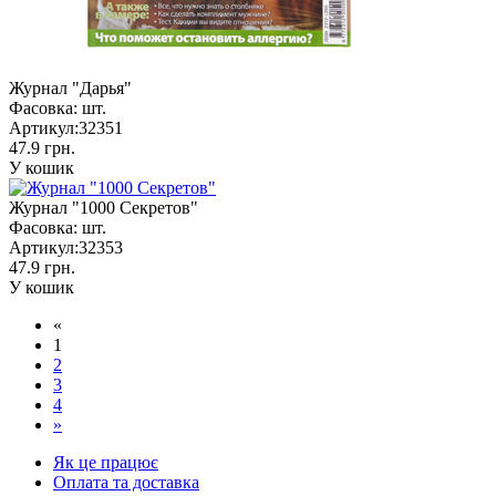
Журнал "Дарья"
Фасовка:
шт.
Артикул:
32351
47.9 грн.
У кошик
Журнал "1000 Секретов"
Фасовка:
шт.
Артикул:
32353
47.9 грн.
У кошик
«
1
2
3
4
»
Як це працює
Оплата та доставка