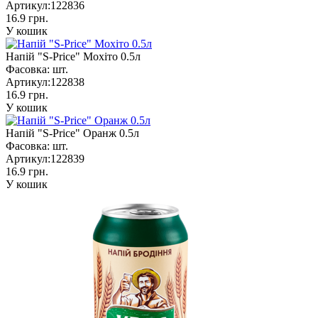
Артикул:
122836
16.9 грн.
У кошик
Напій "S-Price" Мохіто 0.5л
Фасовка:
шт.
Артикул:
122838
16.9 грн.
У кошик
Напій "S-Price" Оранж 0.5л
Фасовка:
шт.
Артикул:
122839
16.9 грн.
У кошик