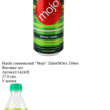
Напій соковмісний "Mojo" Лайм/М'ята 330мл
Фасовка:
шт.
Артикул:
142428
27.9 грн.
У кошик