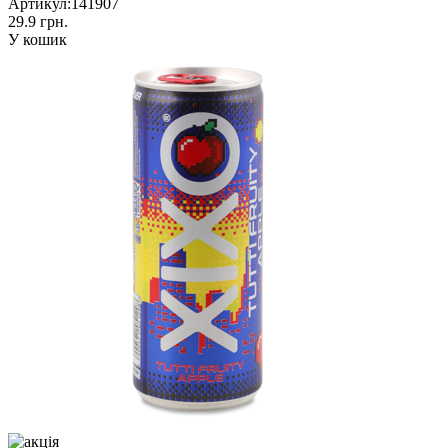
Артикул:
141907
29.9 грн.
У кошик