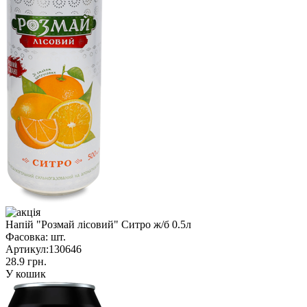
Напій "Розмай лісовий" Ситро ж/б 0.5л
Фасовка:
шт.
Артикул:
130646
28.9 грн.
У кошик