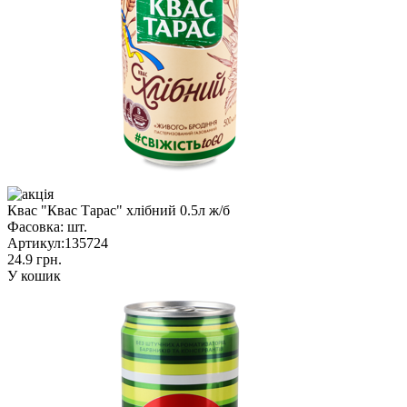
Квас "Квас Тарас" хлібний 0.5л ж/б
Фасовка:
шт.
Артикул:
135724
24.9 грн.
У кошик