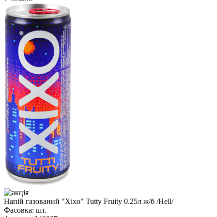
Напій газований "Xixo" Tutty Fruity 0.25л ж/б /Hell/
Фасовка:
шт.