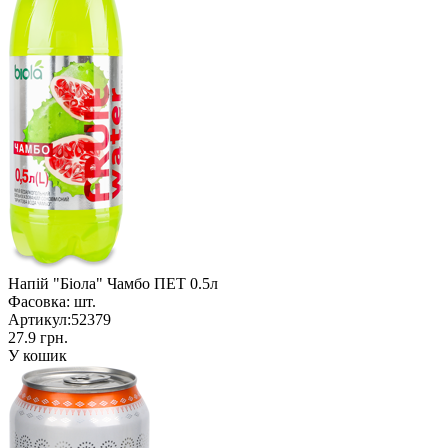
Напій "Біола" Чамбо ПЕТ 0.5л
Фасовка:
шт.
Артикул:
52379
27.9 грн.
У кошик