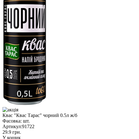
Квас "Квас Тарас" чорний 0.5л ж/б
Фасовка:
шт.
Артикул:
91722
29.9 грн.
У кошик