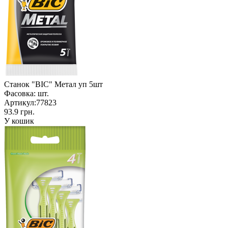
Станок "BIC" Метал уп 5шт
Фасовка:
шт.
Артикул:
77823
93.9 грн.
У кошик