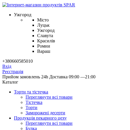
Ужгород
Місто
Луцьк
Ужгород
Славута
Красилів
Ромни
Вараш
+380660585010
Вхід
Реєстрація
Прийом замовлень 24h
Доставка 09:00 —21:00
Каталог
Торти та тістечка
Переглянути всі товари
Тістечка
Торти
Заморожені десерти
Продукцiя пекарного цеху
Переглянути всі товари
Булка