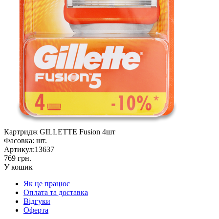
Картридж GILLETTE Fusion 4шт
Фасовка:
шт.
Артикул:
13637
769 грн.
У кошик
Як це працює
Оплата та доставка
Відгуки
Оферта