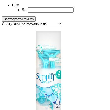
Ціна
До:
Сортувати