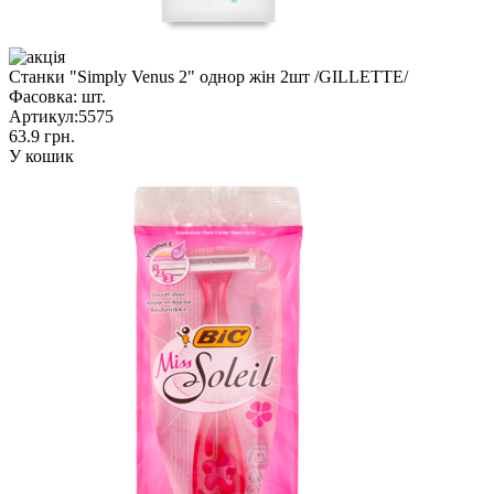
Станки "Simply Venus 2" однор жін 2шт /GILLETTE/
Фасовка:
шт.
Артикул:
5575
63.9 грн.
У кошик