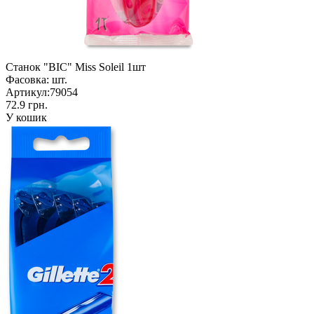
Станок "BIC" Miss Soleil 1шт
Фасовка:
шт.
Артикул:
79054
72.9 грн.
У кошик