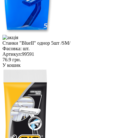
Станки "BlueII" однор 5шт /SM/
Фасовка:
шт.
Артикул:
99591
76.9 грн.
У кошик