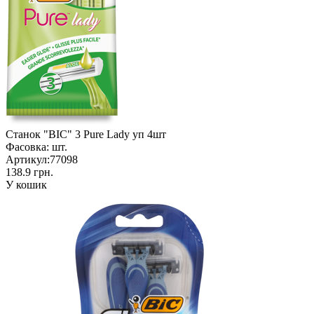
Станок "BIC" 3 Pure Lady уп 4шт
Фасовка:
шт.
Артикул:
77098
138.9 грн.
У кошик