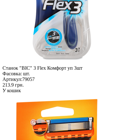
Станок "BIC" 3 Flex Комфорт уп 3шт
Фасовка:
шт.
Артикул:
79057
213.9 грн.
У кошик