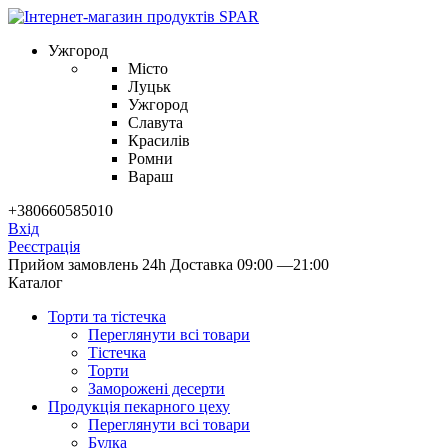
Ужгород
Місто
Луцьк
Ужгород
Славута
Красилів
Ромни
Вараш
+380660585010
Вхід
Реєстрація
Прийом замовлень 24h
Доставка 09:00 —21:00
Каталог
Торти та тістечка
Переглянути всі товари
Тістечка
Торти
Заморожені десерти
Продукцiя пекарного цеху
Переглянути всі товари
Булка